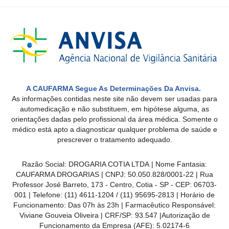
A CAUFARMA Segue As Determinações Da Anvisa.
As informações contidas neste site não devem ser usadas para
automedicação e não substituem, em hipótese alguma, as
orientações dadas pelo profissional da área médica. Somente o
médico está apto a diagnosticar qualquer problema de saúde e
prescrever o tratamento adequado.
Razão Social: DROGARIA COTIA LTDA | Nome Fantasia:
CAUFARMA DROGARIAS | CNPJ: 50.050.828/0001-22 | Rua
Professor José Barreto, 173 - Centro, Cotia - SP - CEP: 06703-
001 | Telefone: (11) 4611-1204 / (11) 95695-2813 | Horário de
Funcionamento:
Das 07h às 23h
| Farmacêutico Responsável:
Viviane Gouveia Oliveira | CRF/SP: 93.547 |Autorização de
Funcionamento da Empresa (AFE):
5.02174-6