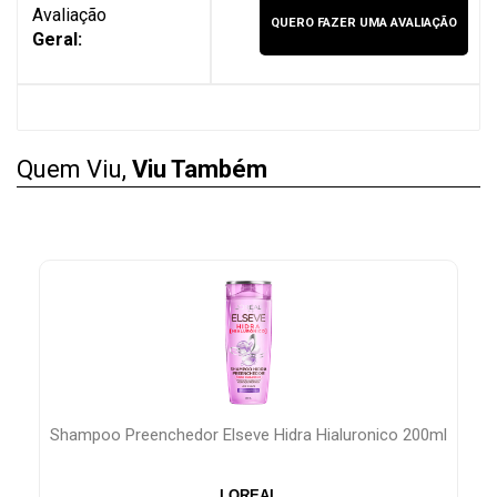
Avaliação
QUERO FAZER UMA AVALIAÇÃO
Geral:
Quem Viu,
Viu Também
ico 200ml
Esmalte Dailus Transparente 304 Sangria
DAILUS