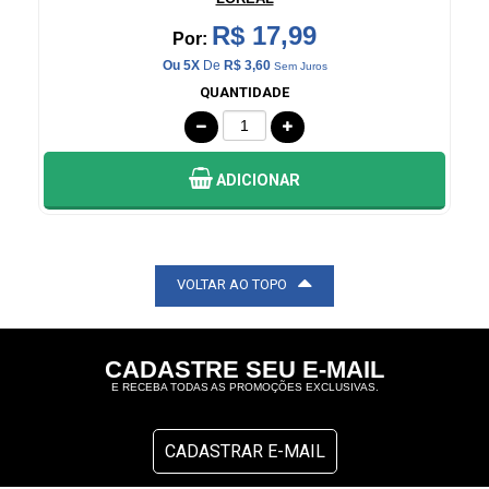
R$ 11,90
Por:
Ou 5X
De
R$ 2,38
Sem Juros
QUANTIDADE
ADICIONAR
VOLTAR AO TOPO
CADASTRE SEU E-MAIL
E RECEBA TODAS AS PROMOÇÕES EXCLUSIVAS.
CADASTRAR E-MAIL