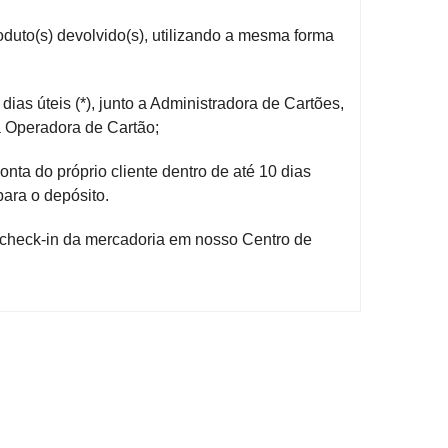
oduto(s) devolvido(s), utilizando a mesma forma
 dias úteis (*), junto a Administradora de Cartões,
a Operadora de Cartão;
nta do próprio cliente dentro de até 10 dias
para o depósito.
e check-in da mercadoria em nosso Centro de