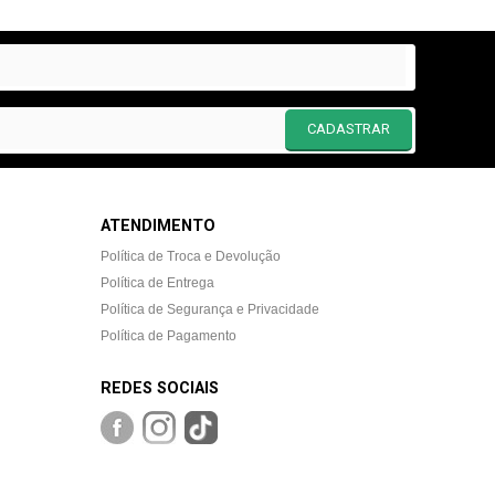
CADASTRAR
ATENDIMENTO
Política de Troca e Devolução
Política de Entrega
Política de Segurança e Privacidade
Política de Pagamento
REDES SOCIAIS