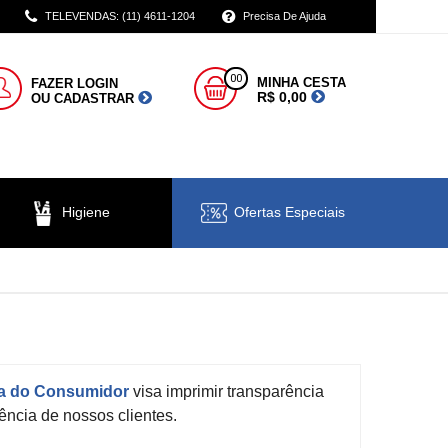
TELEVENDAS: (11) 4611-1204
Precisa De Ajuda
00
MINHA CESTA
FAZER LOGIN
R$ 0,00
OU CADASTRAR
Higiene
Ofertas Especiais
a do Consumidor
visa imprimir transparência
rência de nossos clientes.