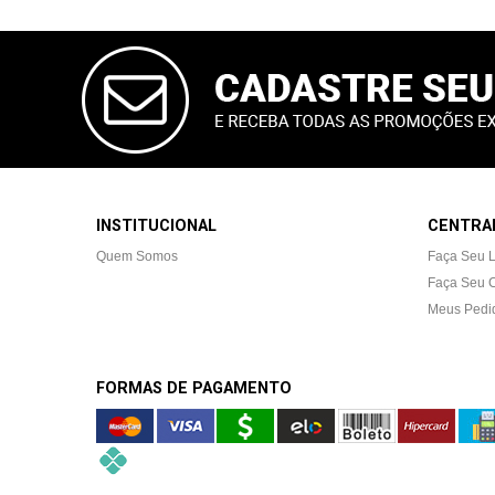
CADASTRAR
E-MAIL
INSTITUCIONAL
CENTRAL
Quem Somos
Faça Seu 
Faça Seu 
Meus Pedi
FORMAS DE PAGAMENTO