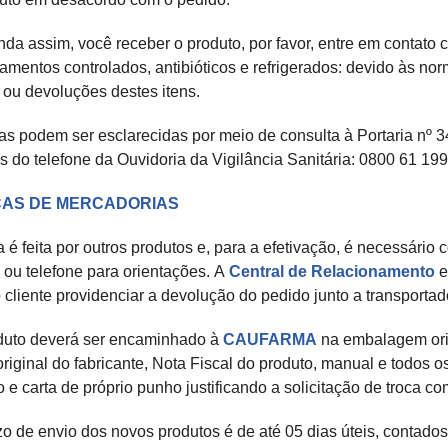
nda assim, você receber o produto, por favor, entre em contato
mentos controlados, antibióticos e refrigerados: devido às no
 ou devoluções destes itens.
as podem ser esclarecidas por meio de consulta à Portaria nº 
s do telefone da Ouvidoria da Vigilância Sanitária: 0800 61 199
AS DE MERCADORIAS
a é feita por outros produtos e, para a efetivação, é necessário
 ou telefone para orientações. A
Central de Relacionamento
e
 cliente providenciar a devolução do pedido junto a transportad
duto deverá ser encaminhado à
CAUFARMA
na embalagem orig
original do fabricante, Nota Fiscal do produto, manual e todos
 e carta de próprio punho justificando a solicitação de troca c
o de envio dos novos produtos é de até 05 dias úteis, contados