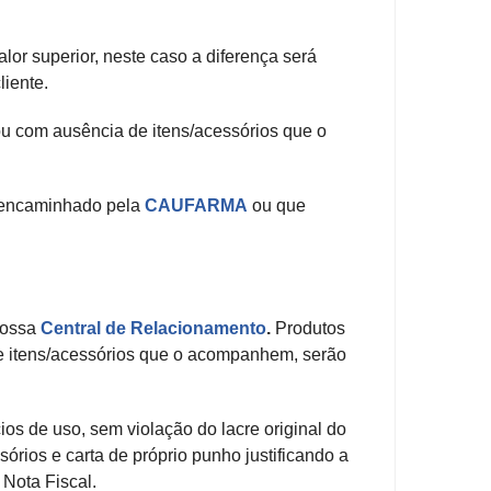
valor superior, neste caso a diferença será
iente.
u com ausência de itens/acessórios que o
o encaminhado pela
CAUFARMA
ou que
nossa
Central de Relacionamento
.
Produtos
e itens/acessórios que o acompanhem, serão
os de uso, sem violação do lacre original do
rios e carta de próprio punho justificando a
 Nota Fiscal.