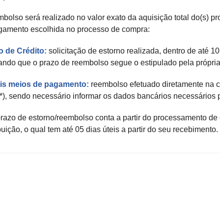
bolso será realizado no valor exato da aquisição total do(s) pr
gamento escolhida no processo de compra:
o de Crédito:
solicitação de estorno realizada, dentro de até 10
ando que o prazo de reembolso segue o estipulado pela própri
s meios de pagamento:
reembolso efetuado diretamente na co
(*), sendo necessário informar os dados bancários necessários 
 prazo de estorno/reembolso conta a partir do processamento d
buição, o qual tem até 05 dias úteis a partir do seu recebimento.