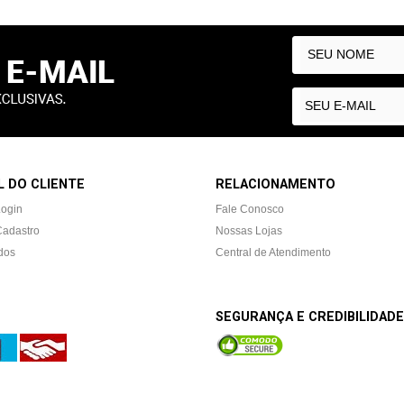
 DO CLIENTE
RELACIONAMENTO
Login
Fale Conosco
Cadastro
Nossas Lojas
dos
Central de Atendimento
SEGURANÇA E CREDIBILIDADE