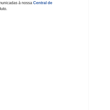
omunicadas à nossa
Central de
uto.