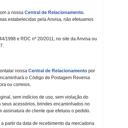
 com a nossa
Central de Relacionamento
.
rmas estabelecidas pela Anvisa, não efetuamos
344/1998 e RDC nº 20/2011, no site da Anvisa ou
7.
 contatar nossa
Central de Relacionamento
por
ncaminhará o Código de Postagem Reversa
ora ou correios.
inal, sem indícios de uso, sem violação do
 os seus acessórios, brindes encaminhados no
om assinatura do cliente que efetuou o pedido.
 a partir da data de recebimento da mercadoria