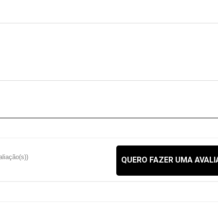
aliação(s))
QUERO FAZER UMA AVAL