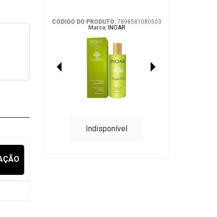
CÓDIGO DO PRODUTO:
7898581080503
Marca:
INOAR
Indisponível
IAÇÃO