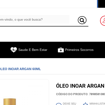
Saude E Bem Estar
Primeiros Socorros
LEO INOAR ARGAN 60ML
ÓLEO INOAR ARGAN
CÓDIGO DO PRODUTO: 7898581080
DEIXE SEU
MINHA LISTA