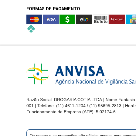
FORMAS DE PAGAMENTO
Razão Social: DROGARIA COTIA LTDA | Nome Fantasia: 
001 | Telefone: (11) 4611-1204 / (11) 95695-2813 | Hor
Funcionamento da Empresa (AFE):
5.02174-6
Os preços e as promoções são válidos apenas para compras vi