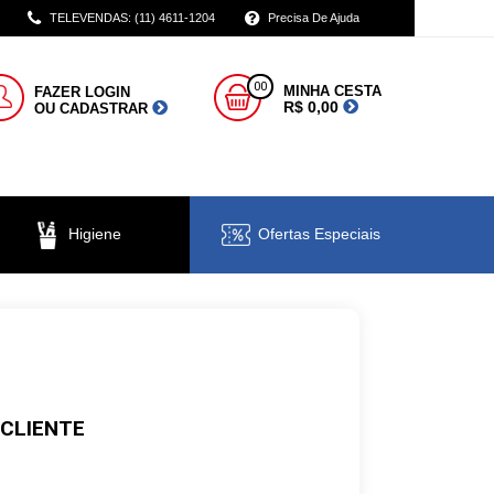
TELEVENDAS: (11) 4611-1204
Precisa De Ajuda
00
MINHA CESTA
FAZER LOGIN
R$ 0,00
OU CADASTRAR
Higiene
Ofertas Especiais
 CLIENTE