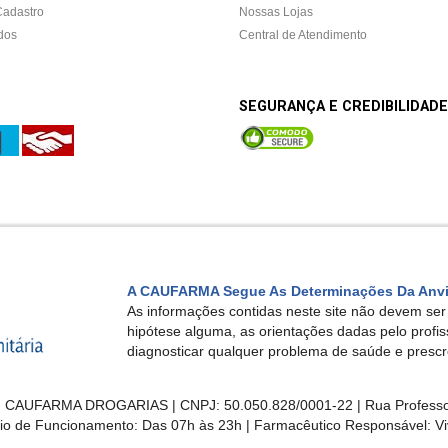
Cadastro
Nossas Lojas
dos
Central de Atendimento
SEGURANÇA E CREDIBILIDADE
A CAUFARMA Segue As Determinações Da Anv
As informações contidas neste site não devem se
hipótese alguma, as orientações dadas pelo profi
diagnosticar qualquer problema de saúde e presc
CAUFARMA DROGARIAS | CNPJ: 50.050.828/0001-22 | Rua Professor Jo
ário de Funcionamento:
Das 07h às 23h
| Farmacêutico Responsável: Vi