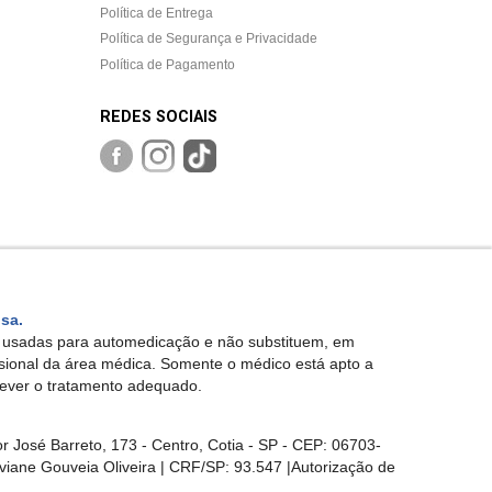
Política de Entrega
Política de Segurança e Privacidade
Política de Pagamento
REDES SOCIAIS
isa.
r usadas para automedicação e não substituem, em
ssional da área médica. Somente o médico está apto a
rever o tratamento adequado.
sé Barreto, 173 - Centro, Cotia - SP - CEP: 06703-
viane Gouveia Oliveira | CRF/SP: 93.547 |Autorização de