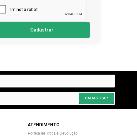
Cadastrar
CADASTRAR
ATENDIMENTO
Política de Troca e Devolução