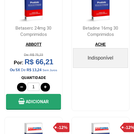
Betaserc 24mg 30
Betadine 16mg 30
Comprimidos
Comprimidos
ABBOTT
ACHE
De: R$ 75,23
Indisponível
R$ 66,21
Por:
Ou 5X
De
R$ 13,24
Sem Juros
QUANTIDADE
ADICIONAR