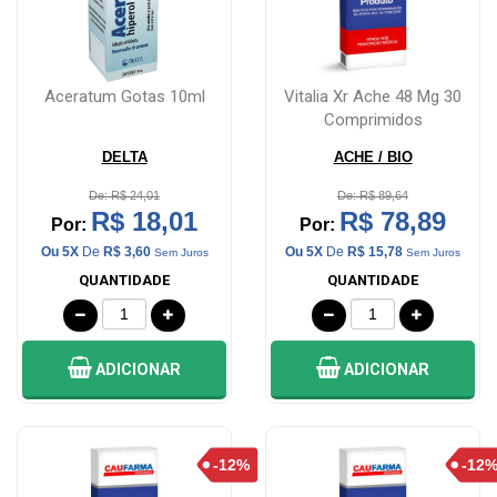
Aceratum Gotas 10ml
Vitalia Xr Ache 48 Mg 30
Comprimidos
DELTA
ACHE / BIO
De: R$ 24,01
De: R$ 89,64
R$ 18,01
R$ 78,89
Por:
Por:
Ou 5X
De
R$ 3,60
Ou 5X
De
R$ 15,78
Sem Juros
Sem Juros
QUANTIDADE
QUANTIDADE
ADICIONAR
ADICIONAR