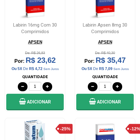
Labirin 16mg Com 30
Labirin Apsen 8mg 30
Comprimidos
Comprimidos
APSEN
APSEN
De: R$ 26,83
De: R$ 40,30
R$ 23,62
R$ 35,47
Por:
Por:
Ou 5X
De
R$ 4,72
Ou 5X
De
R$ 7,09
Sem Juros
Sem Juros
QUANTIDADE
QUANTIDADE
ADICIONAR
ADICIONAR