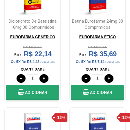
Dicloridrato De Betaistina
Betina Eurofarma 24mg 30
16mg 30 Comprimidos
Comprimidos
EUROFARMA GENERICO
EUROFARMA ETICO
De: R$ 29,51
De: R$ 40,55
R$ 22,14
R$ 35,69
Por:
Por:
Ou 5X
De
R$ 4,43
Ou 5X
De
R$ 7,14
Sem Juros
Sem Juros
QUANTIDADE
QUANTIDADE
ADICIONAR
ADICIONAR