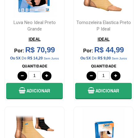
Luva Neo Ideal Preto
Tornozeleira Elastica Preto
Grande
P Ideal
IDEAL
IDEAL
R$ 70,99
R$ 44,99
Por:
Por:
Ou 5X
De
R$ 14,20
Ou 5X
De
R$ 9,00
Sem Juros
Sem Juros
QUANTIDADE
QUANTIDADE
ADICIONAR
ADICIONAR