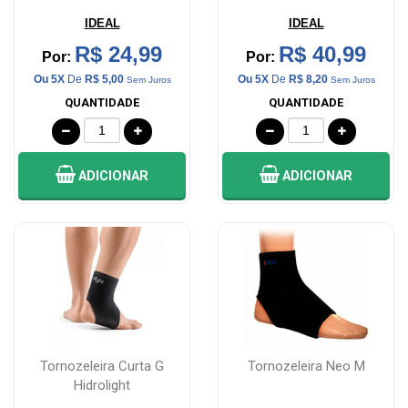
IDEAL
IDEAL
R$ 24,99
R$ 40,99
Por:
Por:
Ou 5X
De
R$ 5,00
Ou 5X
De
R$ 8,20
Sem Juros
Sem Juros
QUANTIDADE
QUANTIDADE
ADICIONAR
ADICIONAR
Tornozeleira Curta G
Tornozeleira Neo M
Hidrolight