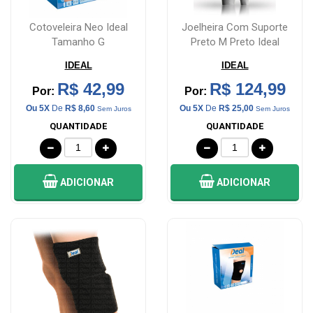
Cotoveleira Neo Ideal
Joelheira Com Suporte
Tamanho G
Preto M Preto Ideal
IDEAL
IDEAL
R$ 42,99
R$ 124,99
Por:
Por:
Ou 5X
De
R$ 8,60
Ou 5X
De
R$ 25,00
Sem Juros
Sem Juros
QUANTIDADE
QUANTIDADE
ADICIONAR
ADICIONAR