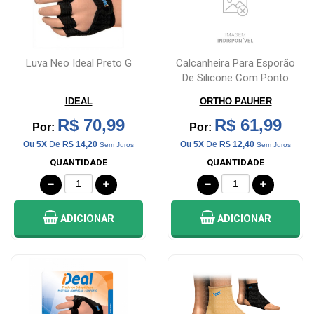
Luva Neo Ideal Preto G
Calcanheira Para Esporão
De Silicone Com Ponto
Azul G A...
IDEAL
ORTHO PAUHER
R$ 70,99
R$ 61,99
Por:
Por:
Ou 5X
De
R$ 14,20
Ou 5X
De
R$ 12,40
Sem Juros
Sem Juros
QUANTIDADE
QUANTIDADE
ADICIONAR
ADICIONAR