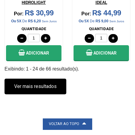
HIDROLIGHT
IDEAL
R$ 30,99
R$ 44,99
Por:
Por:
Ou 5X
De
R$ 6,20
Ou 5X
De
R$ 9,00
Sem Juros
Sem Juros
QUANTIDADE
QUANTIDADE
ADICIONAR
ADICIONAR
Exibindo: 1 - 24 de 66 resultado(s).
Ver mais resultados
VOLTAR AO TOPO