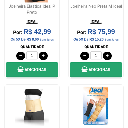
Joelheira Elastica Ideal P,
Joelheira Neo Preta M Ideal
Preto
IDEAL
IDEAL
R$ 42,99
R$ 75,99
Por:
Por:
Ou 5X
De
R$ 8,60
Ou 5X
De
R$ 15,20
Sem Juros
Sem Juros
QUANTIDADE
QUANTIDADE
ADICIONAR
ADICIONAR