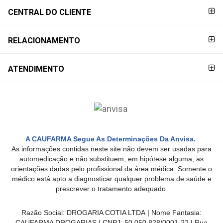
CENTRAL DO CLIENTE
RELACIONAMENTO
ATENDIMENTO
A CAUFARMA Segue As Determinações Da Anvisa.
As informações contidas neste site não devem ser usadas para
automedicação e não substituem, em hipótese alguma, as
orientações dadas pelo profissional da área médica. Somente o
médico está apto a diagnosticar qualquer problema de saúde e
prescrever o tratamento adequado.
Razão Social: DROGARIA COTIA LTDA | Nome Fantasia:
CAUFARMA DROGARIAS | CNPJ: 50.050.828/0001-22 | Rua