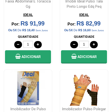
Faixa Abdominal E Toracica
Imobili Ideal Pulso Tala
Gg
Preto Longo Edq Peq
IDEAL
IDEAL
R$ 91,99
R$ 82,99
Por:
Por:
Ou 5X
De
R$ 18,40
Ou 5X
De
R$ 16,60
Sem Juros
Sem Juros
QUANTIDADE
QUANTIDADE
ADICIONAR
ADICIONAR
Imobilizador De Pulso
Imobilizador Pulso Polegar