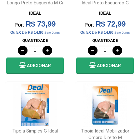
Longo Preto Esquerda M Ci
Ideal Preto Esquerdo G
- 009a ...
IDEAL
IDEAL
R$ 73,99
R$ 72,99
Por:
Por:
Ou 5X
De
R$ 14,80
Ou 5X
De
R$ 14,60
Sem Juros
Sem Juros
QUANTIDADE
QUANTIDADE
ADICIONAR
ADICIONAR
Tipoia Simples G Ideal
Tipoia Ideal Mobilizador
Ombro Direito M