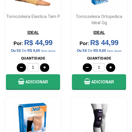
Tornozeleira Elastica Tam P
Tornozeleira Ortopedica
Ideal Gg
IDEAL
IDEAL
R$ 44,99
R$ 44,99
Por:
Por:
Ou 5X
De
R$ 9,00
Ou 5X
De
R$ 9,00
Sem Juros
Sem Juros
QUANTIDADE
QUANTIDADE
ADICIONAR
ADICIONAR