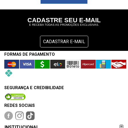
&
LOCALIZAÇÃO
CADASTRE SEU E-MAIL
E RECEBA TODAS AS PROMOÇÕES EXCLUSIVAS.
CENTRAL
CADASTRAR E-MAIL
DE
ATENDIMENTO
FORMAS DE PAGAMENTO
LOJAS
MAIS
PRÓXIMA
SEGURANÇA E CREDIBILIDADE
CENTRAL
REDES SOCIAIS
DO
CLIENTE
FORMAS DE
INSTITUCIONAL